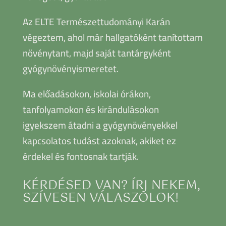
Az ELTE Természettudományi Karán
végeztem, ahol már hallgatóként tanítottam
növénytant, majd saját tantárgyként
gyógynövényismeretet.
Ma előadásokon, iskolai órákon,
tanfolyamokon és kirándulásokon
igyekszem átadni a gyógynövényekkel
kapcsolatos tudást azoknak, akiket ez
érdekel és fontosnak tartják.
KÉRDÉSED VAN? ÍRJ NEKEM,
SZÍVESEN VÁLASZOLOK!