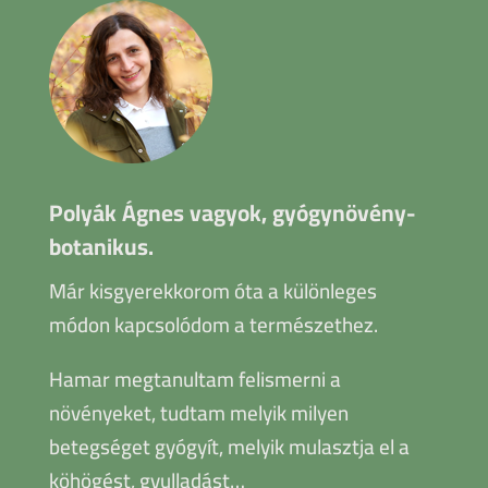
Polyák Ágnes vagyok, gyógynövény-
botanikus.
Már kisgyerekkorom óta a különleges
módon kapcsolódom a természethez.
Hamar megtanultam felismerni a
növényeket, tudtam melyik milyen
betegséget gyógyít, melyik mulasztja el a
köhögést, gyulladást…