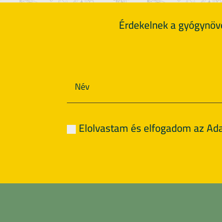
Érdekelnek a gyógynövé
Elolvastam és elfogadom az Ada