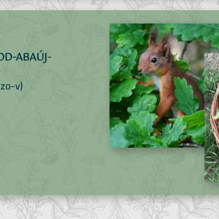
D-ABAÚJ-
szo-v)