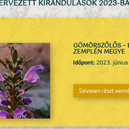
ERVEZETT KIRÁNDULÁSOK 2023-B
GÖMÖRSZŐLŐS – 
ZEMPLÉN MEGYE
Időpont:
2023. június
Szívesen részt venn