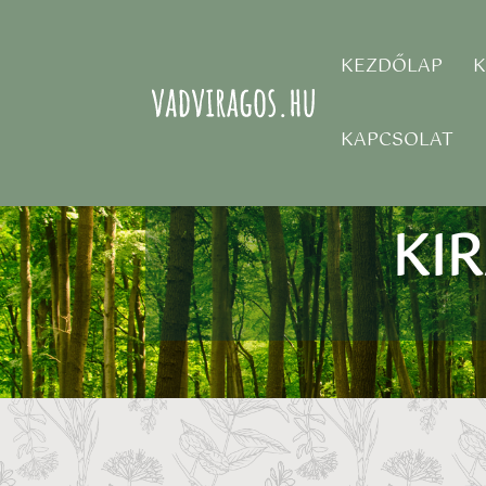
KEZDŐLAP
K
KAPCSOLAT
KI