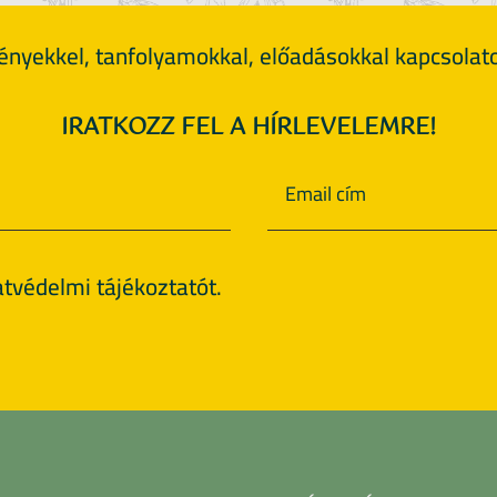
nyekkel, tanfolyamokkal, előadásokkal kapcsolato
IRATKOZZ FEL A HÍRLEVELEMRE!
tvédelmi tájékoztatót.