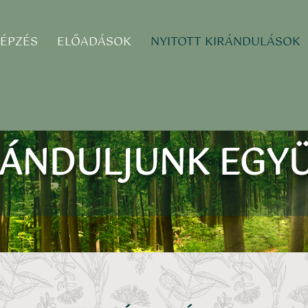
ÉPZÉS
ELŐADÁSOK
NYITOTT KIRÁNDULÁSOK
RÁNDULJUNK EGYÜ